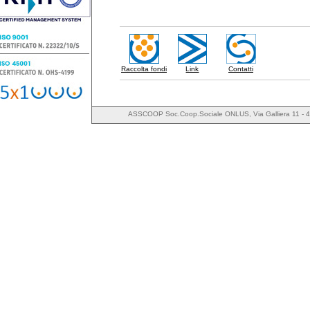
Raccolta fondi
Link
Contatti
ASSCOOP Soc.Coop.Sociale ONLUS, Via Galliera 11 - 4