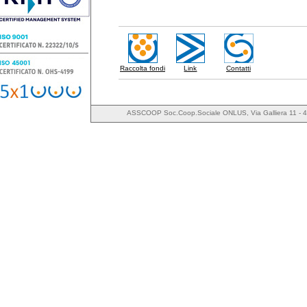
Raccolta fondi
Link
Contatti
ASSCOOP Soc.Coop.Sociale ONLUS, Via Galliera 11 - 4