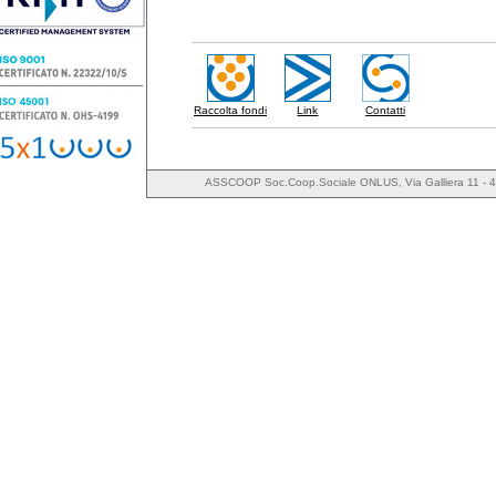
Raccolta fondi
Link
Contatti
ASSCOOP Soc.Coop.Sociale ONLUS, Via Galliera 11 - 4