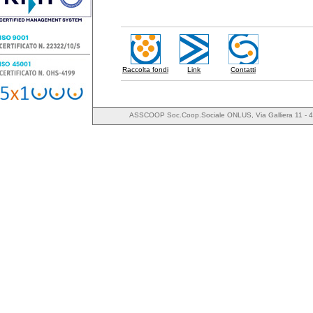
Raccolta fondi
Link
Contatti
ASSCOOP Soc.Coop.Sociale ONLUS, Via Galliera 11 - 4