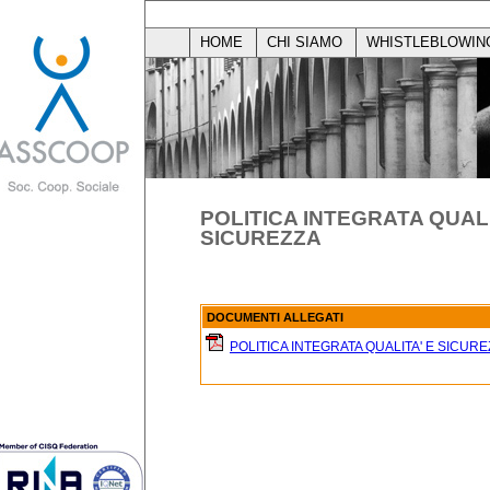
HOME
CHI SIAMO
WHISTLEBLOWIN
POLITICA INTEGRATA QUALI
SICUREZZA
DOCUMENTI ALLEGATI
POLITICA INTEGRATA QUALITA' E SICURE