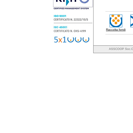
Raccolta fondi
ASSCOOP Soc.Coo