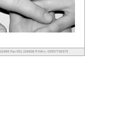
 231995 Fax 051 226838 P.IVA n. 03557730375