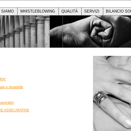
I SIAMO
WHISTLEBLOWING
QUALITÀ
SERVIZI
BILANCIO SO
ERA"
le e disabilità
lavorativi
E ASSICURATIVE