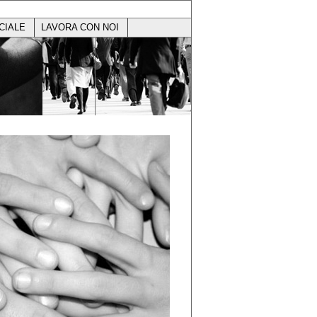
CIALE
LAVORA CON NOI