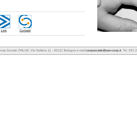
Link
Contatti
p.Sociale ONLUS, Via Galliera 11 - 40121 Bologna e-mail:
coopsociale@ass-coop.it
, Tel. 051