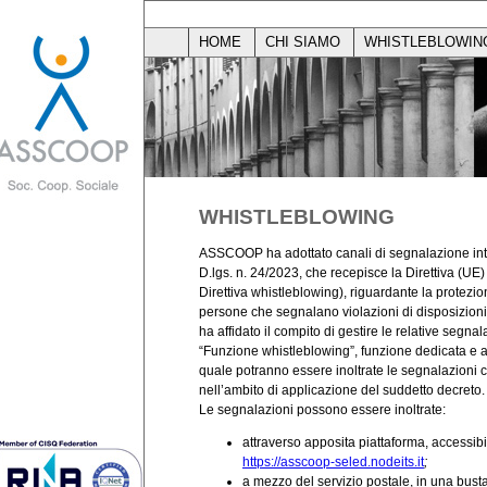
HOME
CHI SIAMO
WHISTLEBLOWIN
WHISTLEBLOWING
ASSCOOP ha adottato canali di segnalazione inte
D.lgs. n. 24/2023, che recepisce la Direttiva (UE
Direttiva whistleblowing), riguardante la protezio
persone che segnalano violazioni di disposizioni
ha affidato il compito di gestire le relative segnala
“Funzione whistleblowing”, funzione dedicata e 
quale potranno essere inoltrate le segnalazioni 
nell’ambito di applicazione del suddetto decreto.
Le segnalazioni possono essere inoltrate:
attraverso apposita piattaforma, accessibil
https://asscoop-seled.nodeits.it
;
a mezzo del servizio postale, in una bust