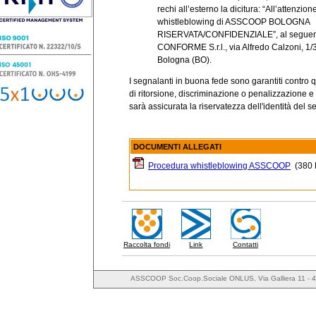
rechi all’esterno la dicitura: “All’attenzio
whistleblowing di ASSCOOP BOLOGNA
RISERVATA/CONFIDENZIALE”, al seguente
CONFORME S.r.l., via Alfredo Calzoni, 1/
Bologna (BO).
I segnalanti in buona fede sono garantiti contro 
di ritorsione, discriminazione o penalizzazione e
sarà assicurata la riservatezza dell'identità del 
DOCUMENTI ALLEGATI
Procedura whistleblowing ASSCOOP
(380 
Raccolta fondi
Link
Contatti
ASSCOOP Soc.Coop.Sociale ONLUS, Via Galliera 11 - 4